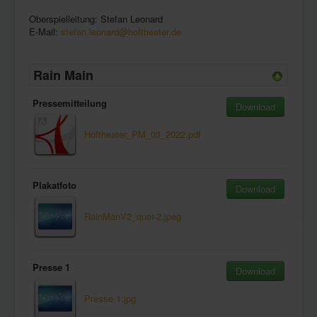
Oberspielleitung: Stefan Leonard
E-Mail:
stefan.leonard@hoftheater.de
Rain Main
Pressemitteilung
Download
Hoftheater_PM_03_2022.pdf
Plakatfoto
Download
RainManV2_quer-2.jpeg
Presse 1
Download
Presse 1.jpg