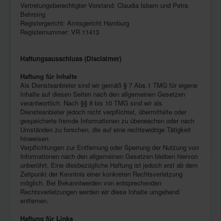
Vertretungsberechtigter Vorstand: Claudia Isbarn und Petra
Behrsing
Registergericht: Amtsgericht Hamburg
Registernummer: VR 11413
Haftungsausschluss (Disclaimer)
Haftung für Inhalte
Als Diensteanbieter sind wir gemäß § 7 Abs.1 TMG für eigene
Inhalte auf diesen Seiten nach den allgemeinen Gesetzen
verantwortlich. Nach §§ 8 bis 10 TMG sind wir als
Diensteanbieter jedoch nicht verpflichtet, übermittelte oder
gespeicherte fremde Informationen zu überwachen oder nach
Umständen zu forschen, die auf eine rechtswidrige Tätigkeit
hinweisen.
Verpflichtungen zur Entfernung oder Sperrung der Nutzung von
Informationen nach den allgemeinen Gesetzen bleiben hiervon
unberührt. Eine diesbezügliche Haftung ist jedoch erst ab dem
Zeitpunkt der Kenntnis einer konkreten Rechtsverletzung
möglich. Bei Bekanntwerden von entsprechenden
Rechtsverletzungen werden wir diese Inhalte umgehend
entfernen.
Haftung für Links