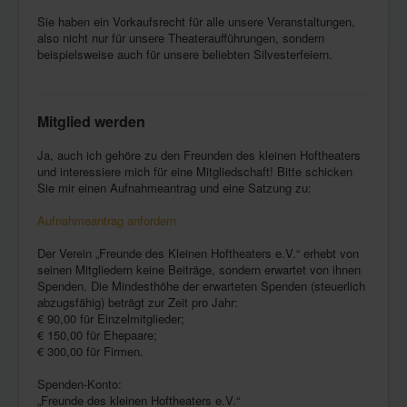
Sie haben ein Vorkaufsrecht für alle unsere Veranstaltungen,
also nicht nur für unsere Theateraufführungen, sondern
beispielsweise auch für unsere beliebten Silvesterfeiern.
Mitglied werden
Ja, auch ich gehöre zu den Freunden des kleinen Hoftheaters
und interessiere mich für eine Mitgliedschaft! Bitte schicken
Sie mir einen Aufnahmeantrag und eine Satzung zu:
Aufnahmeantrag anfordern
Der Verein „Freunde des Kleinen Hoftheaters e.V.“ erhebt von
seinen Mitgliedern keine Beiträge, sondern erwartet von ihnen
Spenden. Die Mindesthöhe der erwarteten Spenden (steuerlich
abzugsfähig) beträgt zur Zeit pro Jahr:
€ 90,00 für Einzelmitglieder;
€ 150,00 für Ehepaare;
€ 300,00 für Firmen.
Spenden-Konto:
„Freunde des kleinen Hoftheaters e.V.“