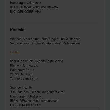
Hamburger Volksbank
IBAN: DE67201900030049087002
BIC: GENODEF1HH2
Kontakt
Wenden Sie sich mit Ihren Fragen und Wünschen
Vertrauensvoll an den Vorstand des Förderkreises
E-Mail
oder auch an die Geschäftsstelle des
Kleinen Hoftheaters
Palmerstraße 19
20535 Hamburg
Tel.: 040 / 68 15 72
Spenden-Konto
„Freunde des kleinen Hoftheaters e.V.“
Hamburger Volksbank
IBAN: DE67201900030049087002
BIC: GENODEF1HH2