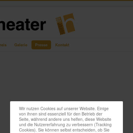
reis
Galerie
Presse
Kontakt
Wir nutzen Cookies auf unserer Website. Einige
von ihnen sind essenziell für den Betrieb der
Seite, während andere uns helfen, diese Website
und die Nutzererfahrung zu verbessern (Tracking
Cookies). Sie können selbst entscheiden, ob Sie