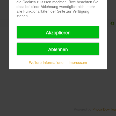
die Cookies zulassen möchten. Bitte beachten Sie,
dass bei einer Ablehnung womöglich nicht mehr
alle Funktionalitäten der Seite zur Verfügung
stehen.
Akzeptieren
Ablehnen
Weitere Informationen
Impressum
Powered by
Phoca Downloa