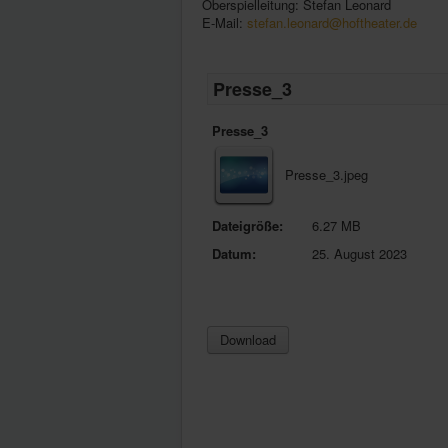
Oberspielleitung: Stefan Leonard
E-Mail:
stefan.leonard@hoftheater.de
Presse_3
Presse_3
Presse_3.jpeg
Dateigröße:
6.27 MB
Datum:
25. August 2023