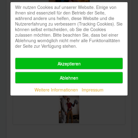
Wir nutzen Cookies auf unserer Website. Einige von
ihnen sind essenziell für den Betrieb der Seite,
während andere uns helfen, diese Website und die
Nutzererfahrung zu verbessern (Tracking Cookies). Sie
können selbst entscheiden, ob Sie die Cookies
zulassen möchten. Bitte beachten Sie, dass bei einer
Ablehnung womöglich nicht mehr alle Funktionalitäten
der Seite zur Verfügung stehen.
Akzeptieren
Ablehnen
Weitere Informationen
Impressum