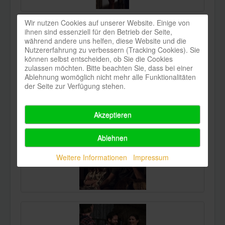
Wir nutzen Cookies auf unserer Website. Einige von
ihnen sind essenziell für den Betrieb der Seite,
während andere uns helfen, diese Website und die
Nutzererfahrung zu verbessern (Tracking Cookies). Sie
können selbst entscheiden, ob Sie die Cookies
zulassen möchten. Bitte beachten Sie, dass bei einer
Ablehnung womöglich nicht mehr alle Funktionalitäten
der Seite zur Verfügung stehen.
Akzeptieren
Ablehnen
Weitere Informationen
Impressum