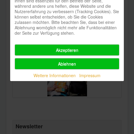
ihnen sind essenziell für den Betrieb der Seite,
während andere uns helfen, diese Website und die
Nutzererfahrung zu verbessern (Tracking Cookies). Sie
können selbst entscheiden, ob Sie die Cookies
zulassen möchten. Bitte beachten Sie, dass bei einer
Ablehnung womöglich nicht mehr alle Funktionalitäten
der Seite zur Verfügung stehen.
Akzeptieren
Ablehnen
Weitere Informationen
Impressum
Newsletter