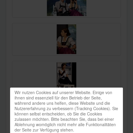
Wir nutzen Cookies auf unserer Website. Einige von
ihnen sind essenziell für den Betrieb der Seite,
während andere uns helfen, diese Website und die
Nutzererfahrung zu verbessern (Tracking Cookies). Sie
können selbst entscheiden, ob Sie die Cookies
zulassen möchten. Bitte beachten Sie, dass bei einer
Ablehnung womöglich nicht mehr alle Funktionalitäten
der Seite zur Verfügung stehen.