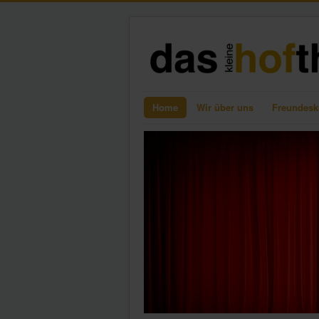
Home
Wir über uns
Freundesk