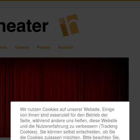
reis
Galerie
Presse
Kontakt
Wir nutzen Cookies auf unserer Website. Einige
von ihnen sind essenziell für den Betrieb der
Seite, während andere uns helfen, diese Website
und die Nutzererfahrung zu verbessern (Tracking
Cookies). Sie können selbst entscheiden, ob Sie
die Cookies zulassen möchten. Bitte beachten Sie,