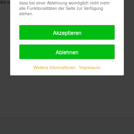
Mal auf der Bühne im kleinen hoftheater.
dass bei einer Ablehnung womöglich nicht mehr
alle Funktionalitäten der Seite zur Verfügung
stehen.
Akzeptieren
Ablehnen
Weitere Informationen
Impressum