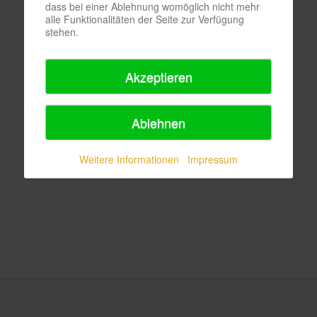
dass bei einer Ablehnung womöglich nicht mehr
alle Funktionalitäten der Seite zur Verfügung
stehen.
Akzeptieren
Ablehnen
Weitere Informationen
Impressum