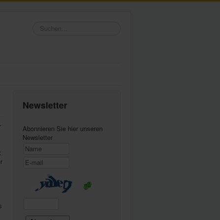
Suchen...
Newsletter
r
Abonnieren Sie hier unseren
Newsletter
.
:
r
s